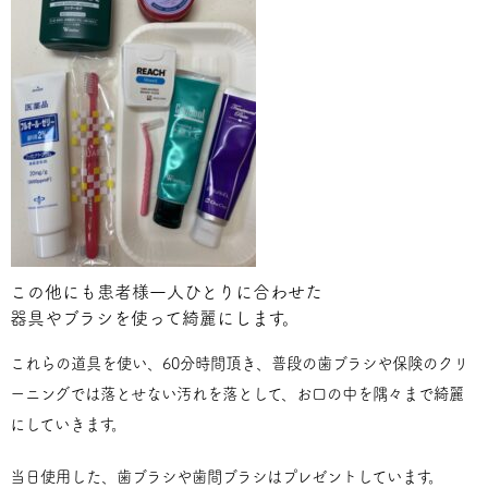
この他にも患者様一人ひとりに合わせた
器具やブラシを使って綺麗にします。
これらの道具を使い、60分時間頂き、普段の歯ブラシや保険のクリ
ーニングでは落とせない汚れを落として、お口の中を隅々まで綺麗
にしていきます。
当日使用した、歯ブラシや歯間ブラシはプレゼントしています。