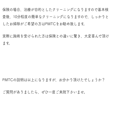
保険の場合、治療が目的としたクリーニングになりますので基本検
査後、10分程度の簡単なクリーニングになりますので、しっかりと
したお掃除がご希望の方はPMTCをお勧め致します。
実際に施術を受けられた方は保険との違いに驚き、大変喜んで頂け
ます。
PMTCの説明は以上になりますが、お分かり頂けたでしょうか？
ご質問がありましたら、ぜひ一度ご来院下さいませ。