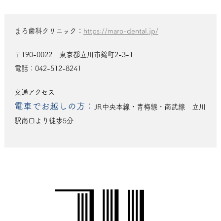
まろ歯科クリニック：
https://maro-dental.jp/
〒190-0022 東京都立川市錦町2-3-1
電話：042-512-8241
交通アクセス
電車でお越しの方：
JR中央本線・青梅線・南武線 立川
駅南口より徒歩5分