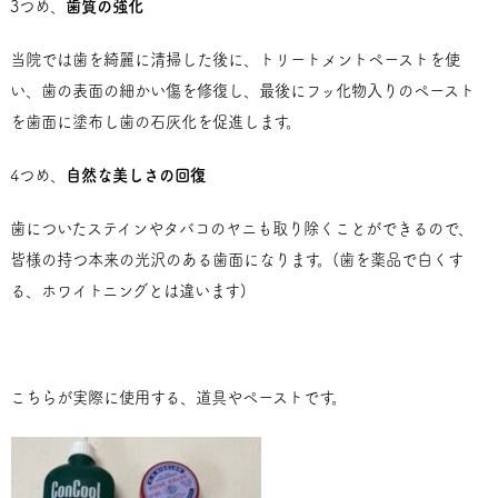
3つめ、
歯質の強化
当院では歯を綺麗に清掃した後に、トリートメントペーストを使
い、歯の表面の細かい傷を修復し、最後にフッ化物入りのペースト
を歯面に塗布し歯の石灰化を促進します。
4つめ、
自然な美しさの回復
歯についたステインやタバコのヤニも取り除くことができるので、
皆様の持つ本来の光沢のある歯面になります。(歯を薬品で白くす
る、ホワイトニングとは違います)
こちらが実際に使用する、道具やペーストです。