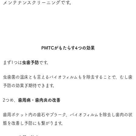
メンテナンスクリーニングです。
PMTCがもたらす4つの効果
まず1つは
虫歯予防
です。
虫歯菌の温床とも言えるバイオフィルムもを除去することで、むし歯
予防の効果ぎ期待できます。
2つめ、
歯周病・歯肉炎の改善
歯周ポケット内の歯石やプラーク、バイオフィルムを除去し歯肉の状
態を改善し予防にも繋がります。