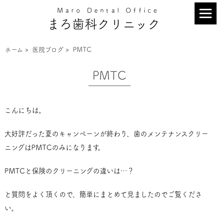
Maro Dental Office
まろ歯科クリニック
ホーム
>
医院ブログ
>
PMTC
PMTC
こんにちは。
大好評だった夏のキャンペーンが終わり、歯のメンテナンスクリー
ニングはPMTCのみになります。
PMTCと保険のクリーニングの違いは…？
と質問をよく頂くので、簡単にまとめて見ましたのでご覧くださ
い。