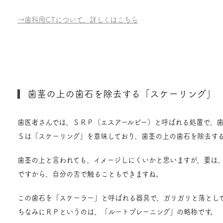
→歯科用CTについて、詳しくはこちら
歯茎の上の歯石を除去する「スケーリング」
歯医者さんでは、ＳＲＰ（エスアールピー）と呼ばれる処置で、歯
Ｓは「スケーリング」を意味しており、歯茎の上の歯石を除去す
歯茎の上と言われても、イメージしにくいかと思いますが、要は
ですから、自分の舌で触ることもできますね。
この歯石を「スケーラー」と呼ばれる器具で、ガリガリと落とし
ちなみにＲＰというのは、「ルートプレーニング」の略称です。