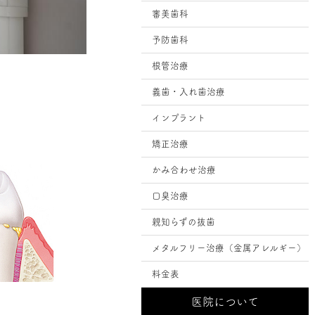
審美歯科
予防歯科
根管治療
義歯・入れ歯治療
インプラント
矯正治療
かみ合わせ治療
口臭治療
親知らずの抜歯
メタルフリー治療（金属アレルギー）
料金表
医院について