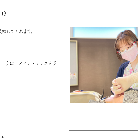
一度
貢献してくれます。
に一度は、メインテナンスを受
。
ce