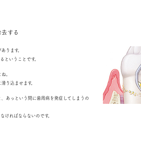
除去する
があります。
るということです。
よね。
に滑り込ませます。
と、あっという間に歯周病を発症してしまうの
しなければならないのです。