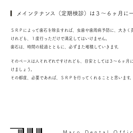
メインテナンス（定期検診）は３～６ヶ月に
ＳＲＰによって歯石を除去すれば、虫歯や歯周病予防に、大きく
けれども、１度行っただけで満足してはいけません。
歯石は、時間の経過とともに、必ずまた堆積していきます。
そのペースは人それぞれですけれども、目安としては３～６ヶ月
けましょう。
その都度、必要であれば、ＳＲＰを行ってくれることと思います
Maro Dental Offi