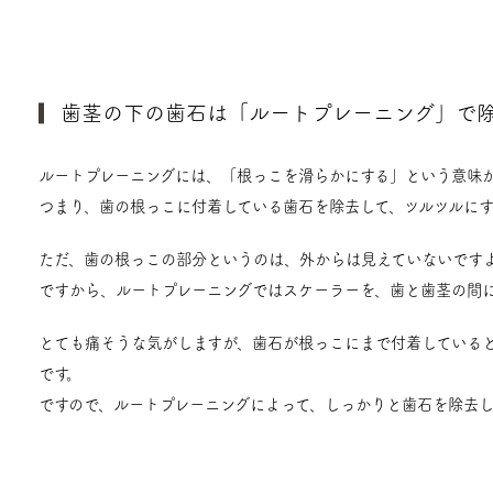
歯茎の下の歯石は「ルートプレーニング」で
ルートプレーニングには、「根っこを滑らかにする」という意味
つまり、歯の根っこに付着している歯石を除去して、ツルツルにす
ただ、歯の根っこの部分というのは、外からは見えていないです
ですから、ルートプレーニングではスケーラーを、歯と歯茎の間
とても痛そうな気がしますが、歯石が根っこにまで付着している
です。
ですので、ルートプレーニングによって、しっかりと歯石を除去