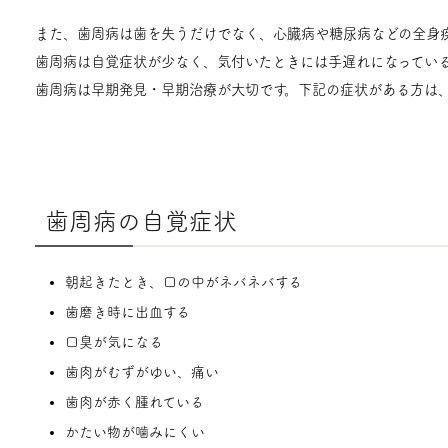
また、歯周病は歯を失うだけでなく、心臓病や糖尿病などの全身
歯周病は自覚症状が少なく、気付いたときには手遅れになってい
歯周病は早期発見・早期治療が大切です。下記の症状がある方は
歯周病の自覚症状
朝起きたとき、口の中がネバネバする
歯磨き時に出血する
口臭が気になる
歯肉がむずがゆい、痛い
歯肉が赤く腫れている
かたい物が噛みにくい