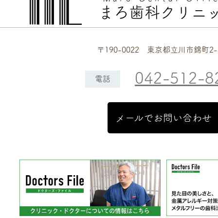
まろ歯科クリニ
〒190-0022 東京都立川市錦町2-
042-512-8
電話
メールでお問い合わせ