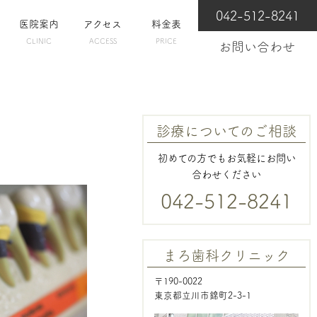
042-512-8241
医院案内
アクセス
料金表
CLINIC
ACCESS
PRICE
お問い合わせ
診療についてのご相談
初めての方でもお気軽にお問い
合わせください
042-512-8241
まろ歯科クリニック
〒190-0022
東京都立川市錦町2-3-1