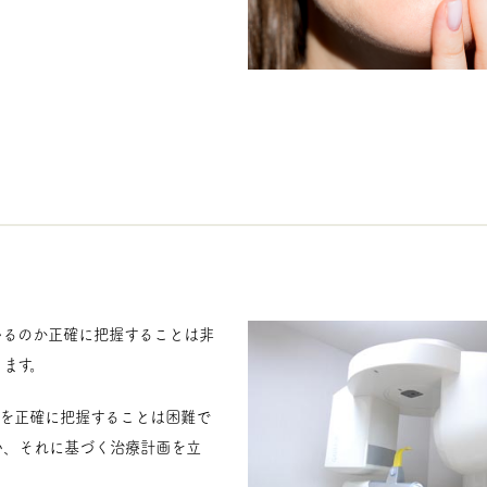
いるのか正確に把握することは非
ます。
態を正確に把握することは困難で
い、それに基づく治療計画を立