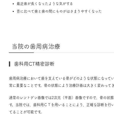
最近歯が長くなったような気がする
昔に比べて歯と歯の間にものがはさまりやすくなった
当院の歯周病治療
歯科用CT精密診断
歯周病治療において歯を支えている骨がどのような状態になって
常に重要なことです。骨の状態により治療計画は大きく変わってき
通常のレントゲン画像では2次元（平面）画像ですので、骨の状
す。当院では、歯科用ＣＴを用いることにより、正確な診断を行
てることが可能です。