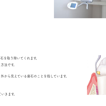
石を取り除いてくれます。
る方法です。
、外から見えている歯石のことを指しています。
ていきます。