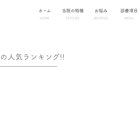
ホーム
当院の特徴
お悩み
診療項目
HOME
FEATURE
WORRIES
MENU
の人気ランキング!!