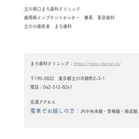
立川南口まろ歯科クリニック
歯周病インプラントセンター 審美 美容歯科
立川の歯医者 まろ歯科
まろ歯科クリニック：
https://maro-dental.jp/
〒190-0022 東京都立川市錦町2-3-1
電話：042-512-8241
交通アクセス
電車でお越しの方：
JR中央本線・青梅線・南武線