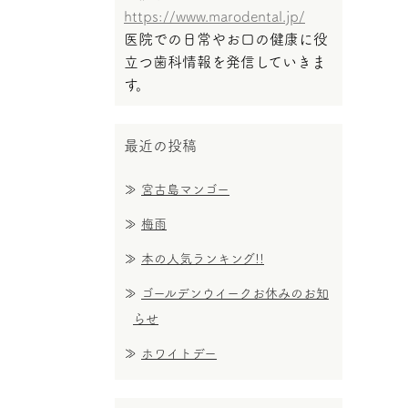
https://www.marodental.jp/
医院での日常やお口の健康に役
立つ歯科情報を発信していきま
す。
最近の投稿
宮古島マンゴー
梅雨
本の人気ランキング!!
ゴールデンウイークお休みのお知
らせ
ホワイトデー