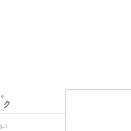
ce
ック
3-1