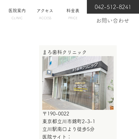
042-512-8241
医院案内
アクセス
料金表
CLINIC
ACCESS
PRICE
お問い合わせ
まろ歯科クリニック
〒190-0022
東京都立川市錦町2-3-1
立川駅南口より徒歩5分
医院サイト：