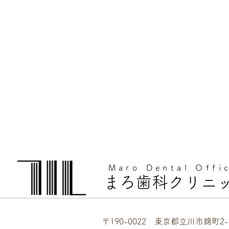
Maro Dental Offi
まろ歯科クリニ
〒190-0022 東京都立川市錦町2-