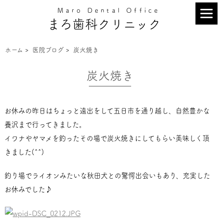
Maro Dental Office
まろ歯科クリニック
ホーム
>
医院ブログ
>
炭火焼き
炭火焼き
お休みの昨日はちょっと遠出をして五日市を通り越し、自然豊かな
養沢まで行ってきました。
イワナやヤマメを釣ったその場で炭火焼きにしてもらい美味しく頂
きました(^^)
釣り場でライオンみたいな秋田犬との驚愕出会いもあり、充実した
お休みでした♪