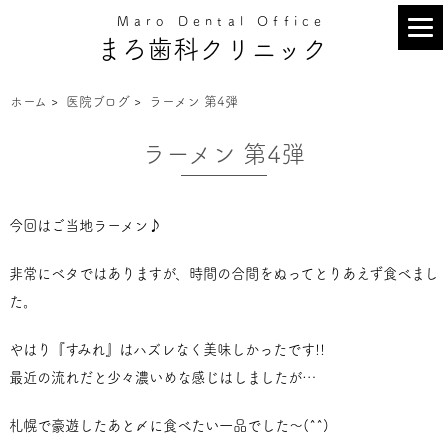
Maro Dental Office
まろ歯科クリニック
ホーム
>
医院ブログ
>
ラーメン 第4弾
ラーメン 第4弾
今回はご当地ラーメン♪
非常にベタではありますが、時間の合間をぬってとりあえず食べまし
た。
やはり『すみれ』はハズレなく美味しかったです!!
最近の流れだと少々濃いめな感じはしましたが…
札幌で豪遊したあと〆に食べたい一品でした～(^^)