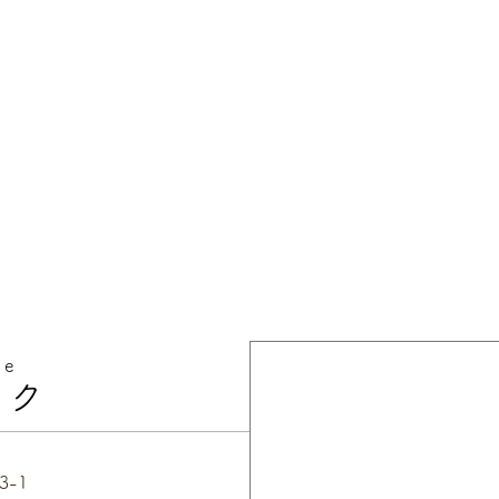
ce
ック
3-1