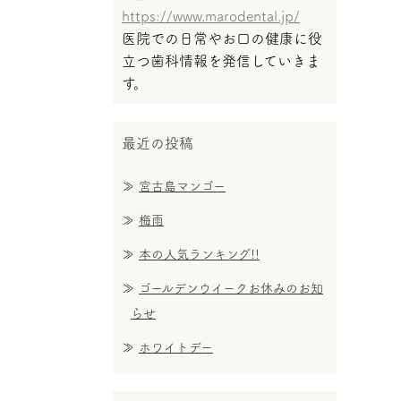
https://www.marodental.jp/
医院での日常やお口の健康に役
立つ歯科情報を発信していきま
す。
最近の投稿
宮古島マンゴー
梅雨
本の人気ランキング!!
ゴールデンウイークお休みのお知
らせ
ホワイトデー