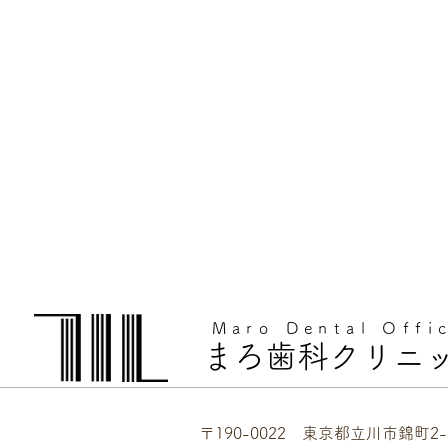
Maro Dental Offi
まろ歯科クリニ
〒190-0022 東京都立川市錦町2-