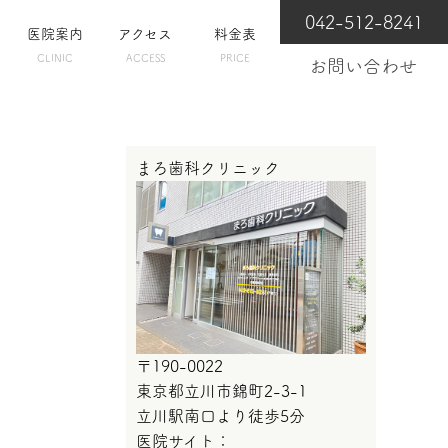
042-512-8241
医院案内
アクセス
料金表
CLINIC
ACCESS
PRICE
お問い合わせ
まろ歯科クリニック
〒190-0022
東京都立川市錦町2-3-1
立川駅南口より徒歩5分
医院サイト：