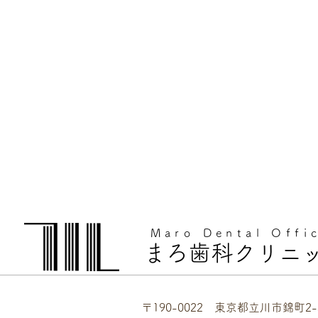
Maro Dental Offi
まろ歯科クリニ
〒190-0022 東京都立川市錦町2-