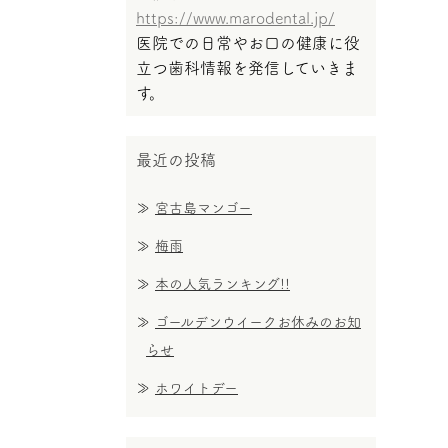
https://www.marodental.jp/
医院での日常やお口の健康に役
立つ歯科情報を発信していきま
す。
最近の投稿
宮古島マンゴー
梅雨
本の人気ランキング!!
ゴールデンウイークお休みのお知
らせ
ホワイトデー