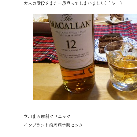
大人の階段をまた一段登ってしまいました( ´∀｀)
立川まろ歯科クリニック
インプラント歯周病予防センター