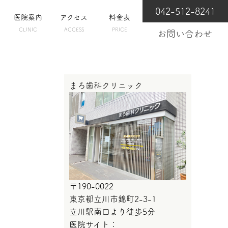
042-512-8241
医院案内
アクセス
料金表
CLINIC
ACCESS
PRICE
お問い合わせ
まろ歯科クリニック
〒190-0022
東京都立川市錦町2-3-1
立川駅南口より徒歩5分
医院サイト：