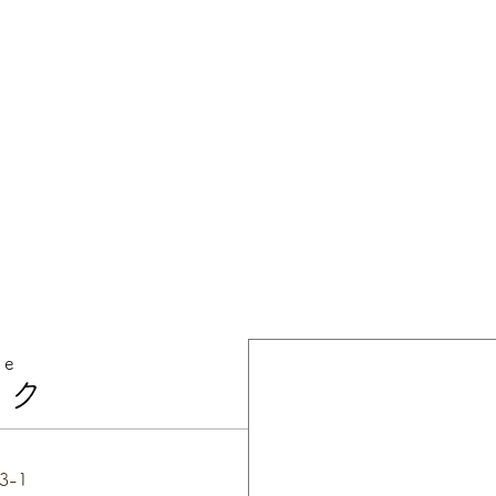
ce
ック
3-1